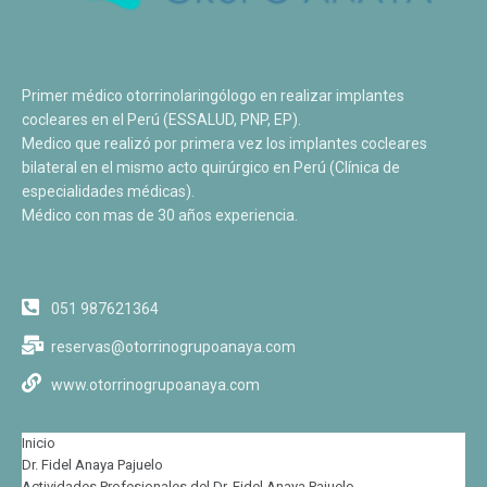
Primer médico otorrinolaringólogo en realizar implantes
cocleares en el Perú (ESSALUD, PNP, EP).
Medico que realizó por primera vez los implantes cocleares
bilateral en el mismo acto quirúrgico en Perú (Clínica de
especialidades médicas).
Médico con mas de 30 años experiencia.
051 987621364
reservas@otorrinogrupoanaya.com
www.otorrinogrupoanaya.com
Inicio
Dr. Fidel Anaya Pajuelo
Actividades Profesionales del Dr. Fidel Anaya Pajuelo